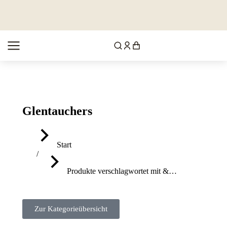
Glentauchers
Sie befinden sich hier:
Start
Produkte verschlagwortet mit &…
Zur Kategorieübersicht