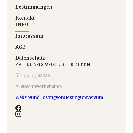
Bestimmungen
Kontakt
INFO
Impressum
AGB
Datenschutz
ZAHLUNGSMÖGLICHKEITEN
© Copyright 2026
Alle Rechte vorbehalten
Website und Hosting von Hosting Universum