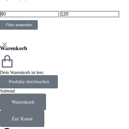
Filter anwenden
Warenkorb
Dein Warenkorb ist leer.
Produkte durchsuchen
Subtotal
Warenkorb
Zur Kasse