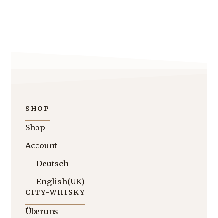
SHOP
Shop
Account
Deutsch
English (UK)
CITY-WHISKY
Über uns