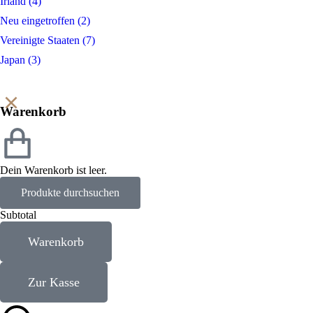
Irland
(4)
Neu eingetroffen
(2)
Vereinigte Staaten
(7)
Japan
(3)
Warenkorb
Dein Warenkorb ist leer.
Produkte durchsuchen
Subtotal
Warenkorb
Zur Kasse