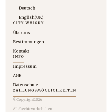
Deutsch
English (UK)
CITY-WHISKY
Über uns
Bestimmungen
Kontakt
INFO
Impressum
AGB
Datenschutz
ZAHLUNGSMÖGLICHKEITEN
© Copyright 2026
Alle Rechte vorbehalten