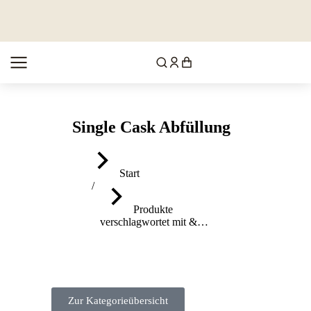
Single Cask Abfüllung
Sie befinden sich hier:
Start
Produkte
verschlagwortet mit &…
Zur Kategorieübersicht