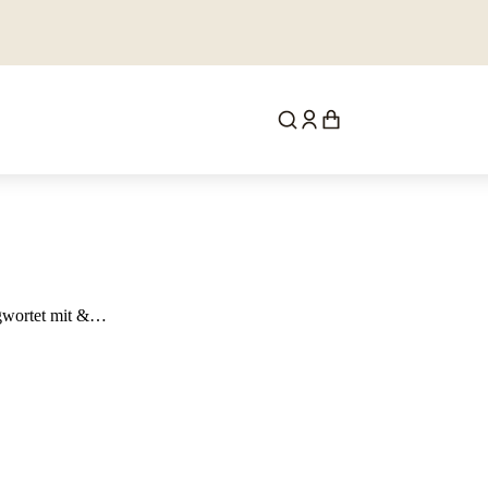
gwortet mit &…