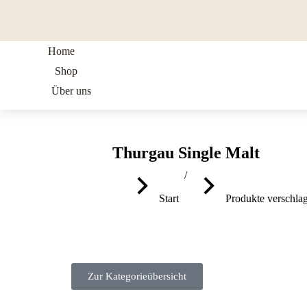
Home
Shop
Über uns
Thurgau Single Malt
Sie befinden sich hier:
Start
Produkte verschla
Zur Kategorieübersicht