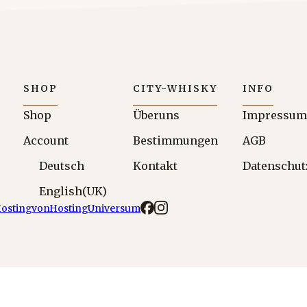
SHOP
CITY-WHISKY
INFO
Shop
Über uns
Impressum
Account
Bestimmungen
AGB
Deutsch
Kontakt
Datenschut
English (UK)
Hosting von Hosting Universum